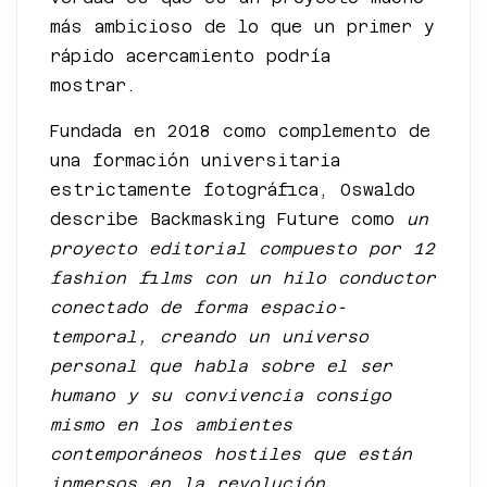
más ambicioso de lo que un primer y
rápido acercamiento podría
mostrar.
Fundada en 2018 como complemento de
una formación universitaria
estrictamente fotográfica, Oswaldo
describe Backmasking Future como
un
proyecto editorial compuesto por 12
fashion films con un hilo conductor
conectado de forma espacio-
temporal, creando un universo
personal que habla sobre el ser
humano y su convivencia consigo
mismo en los ambientes
contemporáneos hostiles que están
inmersos en la revolución