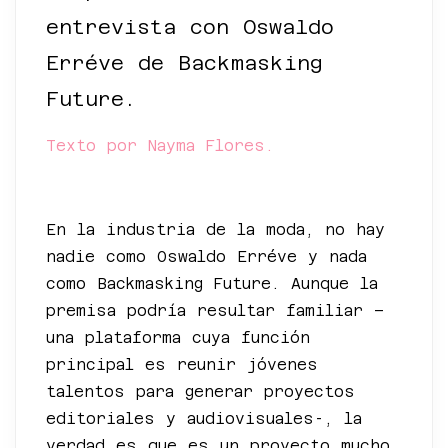
entrevista con Oswaldo
Erréve de Backmasking
Future.
Texto por Nayma Flores.
*
En la industria de la moda, no hay
nadie como Oswaldo Erréve y nada
como Backmasking Future. Aunque la
premisa podría resultar familiar –
una plataforma cuya función
principal es reunir jóvenes
talentos para generar proyectos
editoriales y audiovisuales-, la
verdad es que es un proyecto mucho