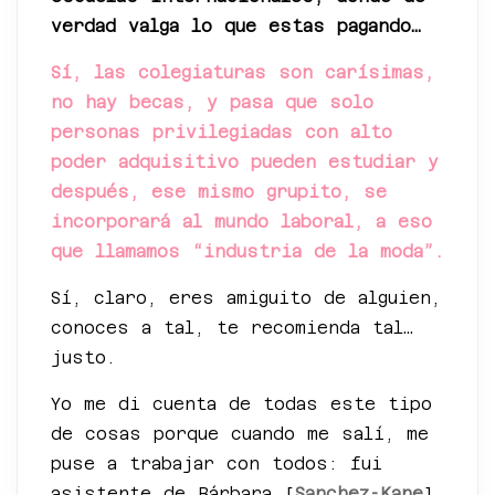
verdad valga lo que estas pagando…
Sí, las colegiaturas son carísimas,
no hay becas, y pasa que solo
personas privilegiadas con alto
poder adquisitivo pueden estudiar y
después, ese mismo grupito, se
incorporará al mundo laboral, a eso
que llamamos “industria de la moda”.
Sí, claro, eres amiguito de alguien,
conoces a tal, te recomienda tal…
justo.
Yo me di cuenta de todas este tipo
de cosas porque cuando me salí, me
puse a trabajar con todos: fui
asistente de Bárbara [
Sanchez-Kane
],