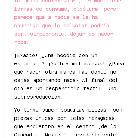
la “moda sustentable”, de modificar
formas de consumo, etcétera, pero
parece que a nadie se le ha
ocurrido que la solución podría
ser, simplemente, dejar de hacer
ropa.
¡Exacto! ¿Una hoodie con un
estampado? ¡Ya hay mil marcas! ¿Para
qué hacer otra marca más donde no
estas aportando nada? Al final del
día es un desperdicio textil, una
sobreproducción.
Yo tengo súper poquitas piezas, son
piezas únicas con telas rezagadas
que encuentro en el centro [de la
Ciudad de México] , evidentemente