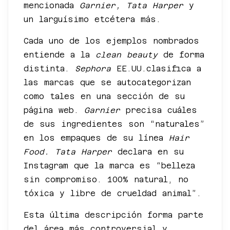
mencionada
Garnier, Tata Harper
y
un larguísimo etcétera más.
Cada uno de los ejemplos nombrados
entiende a la
clean beauty
de forma
distinta.
Sephora
EE.UU.clasifica a
las marcas que se autocategorizan
como tales en una sección de su
página web.
Garnier
precisa cuáles
de sus ingredientes son “naturales”
en los empaques de su línea
Hair
Food. Tata Harper
declara en su
Instagram que la marca es “belleza
sin compromiso. 100% natural, no
tóxica y libre de crueldad animal”.
Esta última descripción forma parte
del área más controversial y