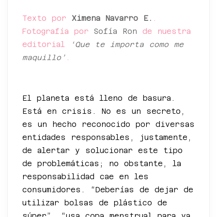
Texto por
Ximena Navarro E.
.
Fotografía por
Sofía Ron
de nuestra
editorial
‘Que te importa como me
maquillo’
.
*
El planeta está lleno de basura.
Está en crisis. No es un secreto,
es un hecho reconocido por diversas
entidades responsables, justamente,
de alertar y solucionar este tipo
de problemáticas; no obstante, la
responsabilidad cae en les
consumidores. “Deberías de dejar de
utilizar bolsas de plástico de
súper”, “usa copa menstrual para ya