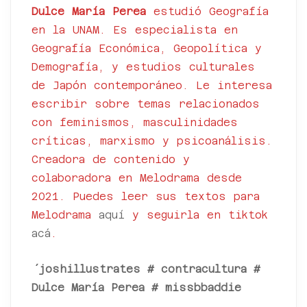
Dulce María Perea
estudió Geografía
en la UNAM. Es especialista en
Geografía Económica, Geopolítica y
Demografía, y estudios culturales
de Japón contemporáneo. Le interesa
escribir sobre temas relacionados
con feminismos, masculinidades
críticas, marxismo y psicoanálisis.
Creadora de contenido y
colaboradora en Melodrama desde
2021. Puedes leer sus textos para
Melodrama
aquí
y seguirla en tiktok
acá
.
´joshillustrates
#
contracultura
#
Dulce María Perea
#
missbbaddie