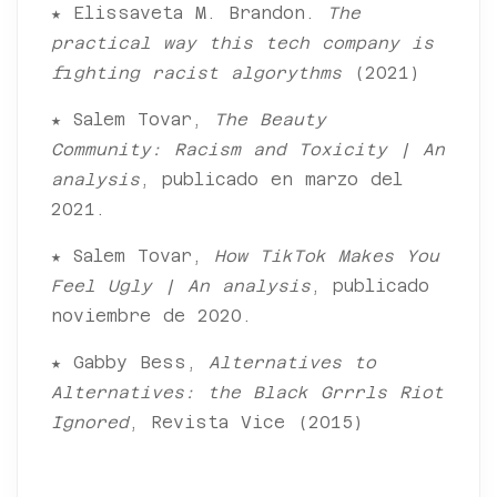
★ Elissaveta M. Brandon.
The
practical way this tech company is
fighting racist algorythms
(2021)
★ Salem Tovar,
The Beauty
Community: Racism and Toxicity | An
analysis
, publicado en marzo del
2021.
★ Salem Tovar,
How TikTok Makes You
Feel Ugly | An analysis
, publicado
noviembre de 2020.
★ Gabby Bess,
Alternatives to
Alternatives: the Black Grrrls Riot
Ignored
, Revista Vice (2015)
★