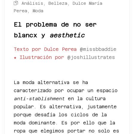
Análisis
,
Belleza
,
Dulce María
Perea
,
Moda
El problema de no ser
blancx y
aesthetic
Texto por Dulce Perea
@missbbaddie
★ Ilustración por
@joshillustrates
*
La moda alternativa se ha
caracterizado por ocupar un espacio
anti-stablishment
en la cultura
popular. Es alternativa, justamente
porque desafía los ciclos de la
moda dominante. Es por ello que la
ropa que elegimos portar no solo es