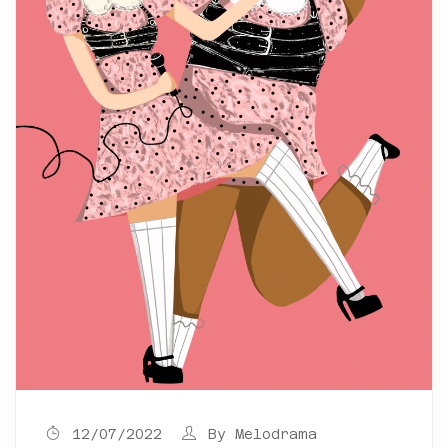
12/07/2022
By
Melodrama