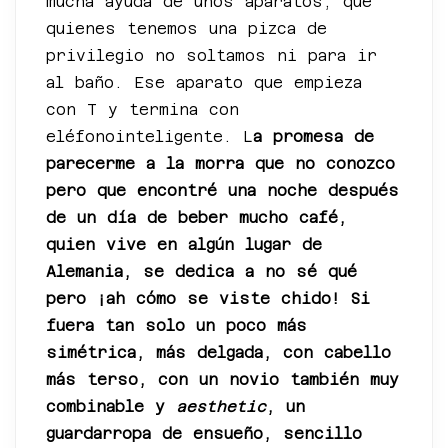
mucha ayuda de unos aparatos, que
quienes tenemos una pizca de
privilegio no soltamos ni para ir
al baño. Ese aparato que empieza
con T y termina con
eléfonointeligente. L
a promesa de
parecerme a la morra que no conozco
pero que encontré una noche después
de un día de beber mucho café,
quien vive en algún lugar de
Alemania, se dedica a no sé qué
pero ¡ah cómo se viste chido! Si
fuera tan solo un poco más
simétrica, más delgada, con cabello
más terso, con un novio también muy
combinable y
aesthetic
, un
guardarropa de ensueño, sencillo