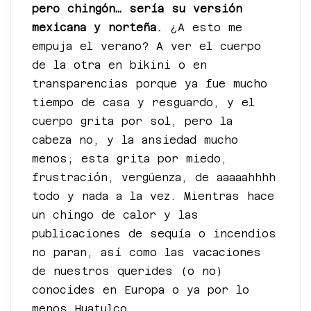
pero chingón… sería su versión
mexicana y norteña.
¿A esto me
empuja el verano? A ver el cuerpo
de la otra en bikini o en
transparencias porque ya fue mucho
tiempo de casa y resguardo, y el
cuerpo grita por sol, pero la
cabeza no, y la ansiedad mucho
menos; esta grita por miedo,
frustración, vergüenza, de aaaaahhhh
todo y nada a la vez. Mientras hace
un chingo de calor y las
publicaciones de sequía o incendios
no paran, así como las vacaciones
de nuestros querides (o no)
conocides en Europa o ya por lo
menos Huatulco.