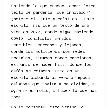
Entiendo lo que pueden idear: “otro
texto de pandemia, que innovador”
(nótese el tinte sarcástico). Este
escrito, más que un texto de una
vida en 2022, donde sigue habiendo
COVID; conflictos armados
terribles, cercanos y lejanos;
donde los noticieros son redes
sociales; tiempos donde canciones
extrañas se hacen hits; donde los
cafés se retacan. Este es un
escrito alabando al verano, época
calurosa que invita a no olvidar, a
agarrar el rollo, a hacer lo que nos
toca.
En lo personal, este verano lo