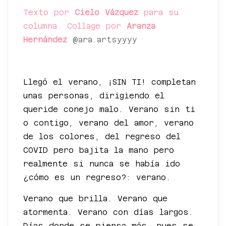
Texto por
Cielo Vázquez
para su
columna. Collage por
Aranza
Hernández
@ara.artsyyyy
*
Llegó el verano, ¡SIN TI! completan
unas personas, dirigiendo el
queride conejo malo. Verano sin ti
o contigo, verano del amor, verano
de los colores, del regreso del
COVID pero bajita la mano pero
realmente si nunca se había ido
¿cómo es un regreso?: verano.
Verano que brilla. Verano que
atormenta. Verano con días largos.
Días donde se piensa más, pues se