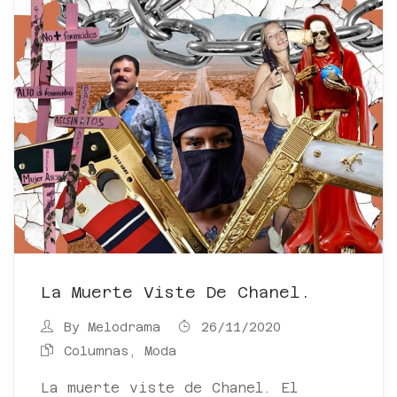
La Muerte Viste De Chanel.
By
Melodrama
26/11/2020
Columnas
,
Moda
La muerte viste de Chanel. El