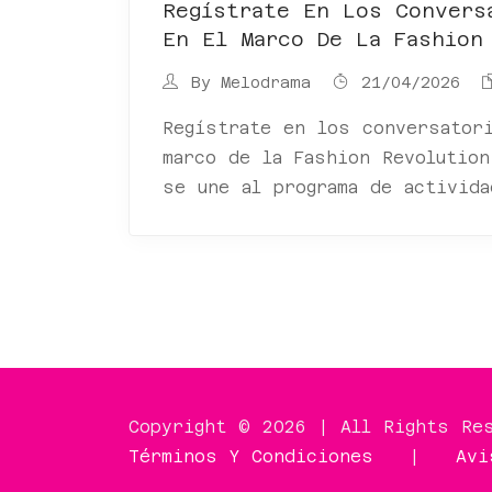
Regístrate En Los Convers
En El Marco De La Fashion
By
Melodrama
21/04/2026
Regístrate en los conversator
marco de la Fashion Revolution
se une al programa de activida
Copyright © 2026 | All Rights Re
Términos Y Condiciones
|
Avi