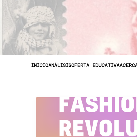
INICIO
ANÁLISIS
OFERTA EDUCATIVA
ACERC