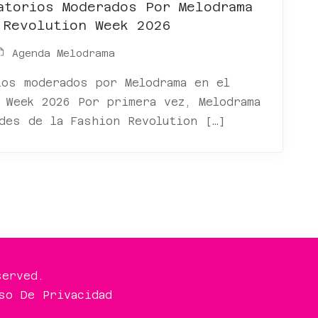
atorios Moderados Por Melodrama
 Revolution Week 2026
Agenda Melodrama
ios moderados por Melodrama en el
 Week 2026 Por primera vez, Melodrama
des de la Fashion Revolution […]
served.
so De Privacidad