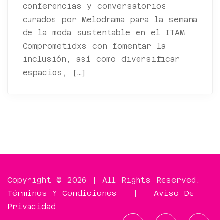
conferencias y conversatorios
curados por Melodrama para la semana
de la moda sustentable en el ITAM
Comprometidxs con fomentar la
inclusión, así como diversificar
espacios, […]
Copyright © 2026 | All Rights Reserved.
Términos Y Condiciones
|
Aviso De
Privacidad