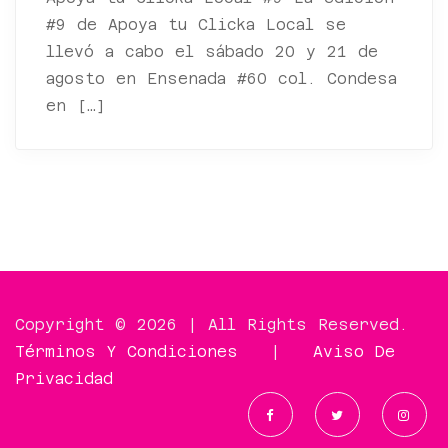
#9 de Apoya tu Clicka Local se
llevó a cabo el sábado 20 y 21 de
agosto en Ensenada #60 col. Condesa
en […]
Copyright © 2026 | All Rights Reserved.
Términos Y Condiciones
|
Aviso De
Privacidad