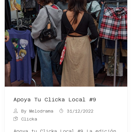
Apoya Tu Clicka Local #9
By
Melodrama
31/12/2022
Clicka
Apoya tu Clicka Local #9 La edición