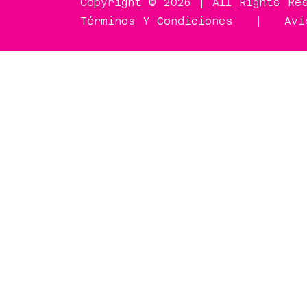
Copyright © 2026 | All Rights Re
Términos Y Condiciones
|
Avi