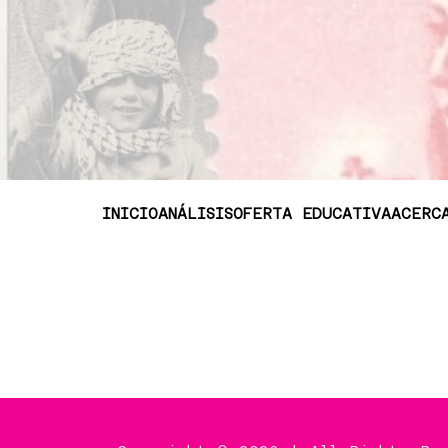
INICIO
ANÁLISIS
OFERTA EDUCATIVA
ACERC