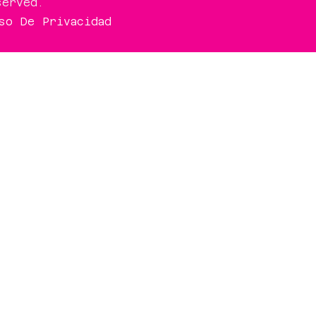
served.
so De Privacidad