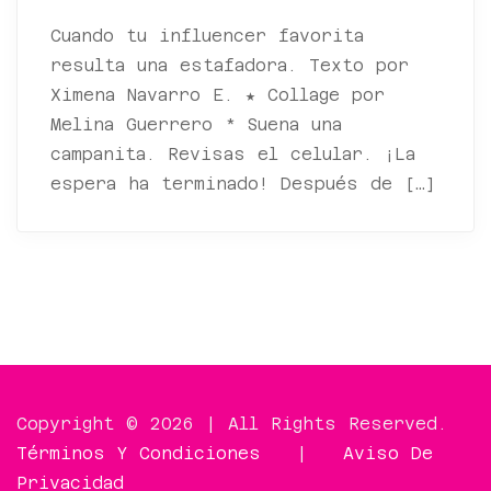
Cuando tu influencer favorita
resulta una estafadora. Texto por
Ximena Navarro E. ★ Collage por
Melina Guerrero * Suena una
campanita. Revisas el celular. ¡La
espera ha terminado! Después de […]
Copyright © 2026 | All Rights Reserved.
Términos Y Condiciones
|
Aviso De
Privacidad