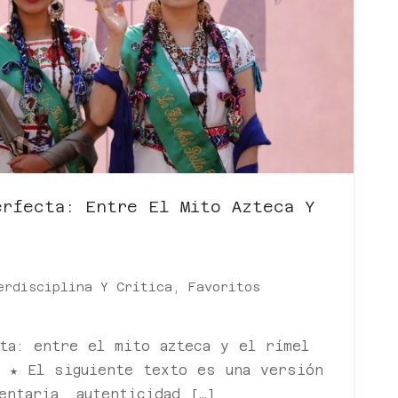
erfecta: Entre El Mito Azteca Y
erdisciplina Y Crítica
,
Favoritos
ta: entre el mito azteca y el rímel
o ★ El siguiente texto es una versión
entaria, autenticidad […]