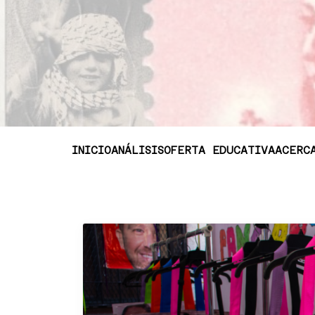
INICIO
ANÁLISIS
OFERTA EDUCATIVA
ACERC