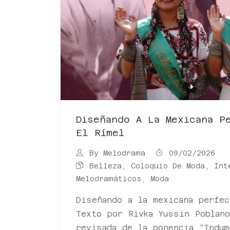
Diseñando A La Mexicana P
El Rímel
By
Melodrama
09/02/2026
Belleza
,
Coloquio De Moda, Int
Melodramáticos
,
Moda
Diseñando a la mexicana perfec
Texto por Rivka Yussin Poblan
revisada de la ponencia “Indum