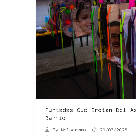
Puntadas Que Brotan Del A
Barrio
By
Melodrama
29/03/2026