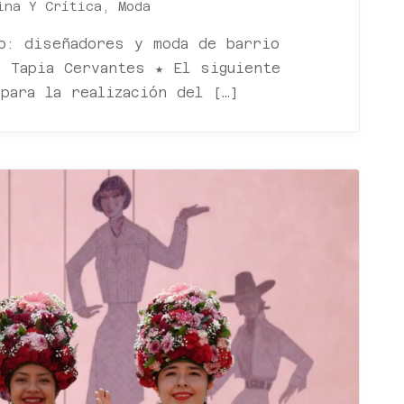
ina Y Crítica
,
Moda
o: diseñadores y moda de barrio
s Tapia Cervantes ★ El siguiente
para la realización del […]