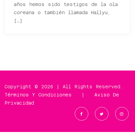
años hemos sido testigos de la ola
coreana o también llamada Hallyu,
[…]
Copyright © 2026 | All Rights Reserved.
Términos Y Condiciones
|
Aviso De
Privacidad