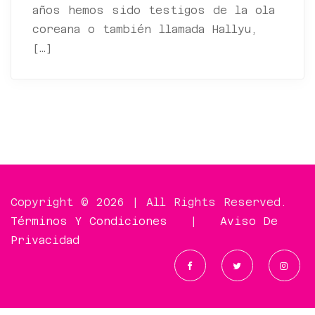
años hemos sido testigos de la ola
coreana o también llamada Hallyu,
[…]
Copyright © 2026 | All Rights Reserved.
Términos Y Condiciones
|
Aviso De
Privacidad