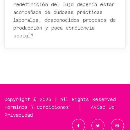
redefinición del lujo debería estar
acompañada de dudosas prácticas
laborales, desconocidos procesos de
producción y poca conciencia
social?
Copyright © 2026 | All Rights Reserved.
Términos Y Condiciones
|
Aviso De
Privacidad