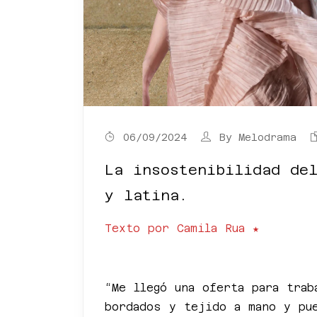
06/09/2024
By
Melodrama
La insostenibilidad de
y latina.
Texto por Camila Rua ★
.
“Me llegó una oferta para tra
bordados y tejido a mano y pu