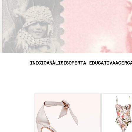
INICIO
ANÁLISIS
OFERTA EDUCATIVA
ACERC