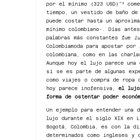
1
por el mínimo (323 USD)”
com
tiempo, un vestido de baño de
puede costar hasta un aproxim
mínimo colombiano-. Días ante
palabras más constantes fue
l
Colombiamoda para apostar por 
colombiana, como en las charl
Aunque hoy el lujo parece una 
si se es parte de algunas exp
como viajes o compra de ropa 
hoy parece inofensiva,
el lujo
forma de ostentar poder econó
Un ejemplo para entender una 
lujo durante el siglo XIX en L
Bogotá, Colombia, es con la di
determinados como ingleses y 