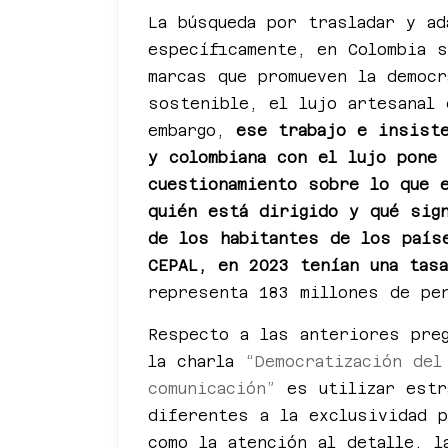
La búsqueda por trasladar y ad
específicamente, en Colombia 
marcas que promueven la democr
sostenible, el lujo artesanal 
embargo,
ese trabajo e insist
y colombiana con el lujo pone
cuestionamiento sobre lo que 
quién está dirigido y qué sig
de los habitantes de los país
CEPAL, en 2023 tenían una tas
representa 183 millones de p
Respecto a las anteriores pre
la charla
“Democratización del
comunicación”
es utilizar estr
diferentes a la exclusividad p
como la atención al detalle, l