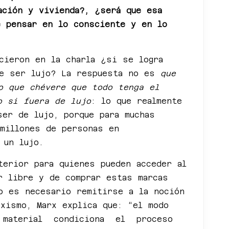
ación y vivienda?, ¿será que esa
e pensar en lo consciente y en lo
cieron en la charla ¿si se logra
de ser lujo? La respuesta no es
que
o que chévere que todo tenga el
o si fuera de lujo
: lo que realmente
ser de lujo, porque para muchas
 millones de personas en
o un lujo.
terior para quienes pueden acceder al
r libre y de comprar estas marcas
lo es necesario remitirse a la noción
rxismo, Marx explica que: “el modo
material condiciona el proceso