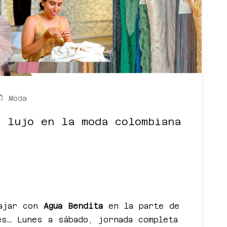
Moda
l lujo en la moda colombiana
bajar con
Agua Bendita
en la parte de
es… Lunes a sábado, jornada completa