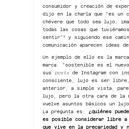
consumidor y creación de exper
dijo en la charla que “es un 
chévere que todo sea lujo, ima
todas las cosas que tuviéramo
1
sentir”
y siguiendo ese camin
comunicación aparecen ideas de
Un ejemplo de ello es la mar
marca: “sostenible es el nuev
sus
posts
de Instagram con ins
consciente, lujo es ser libre
anterior, a simple vista, par
lujo, pero la otra cara de la
vuelve asuntos básicos un luj
La pregunta es:
¿quiénes puede
es posible considerar libre a 
que vive en la precariedad y 