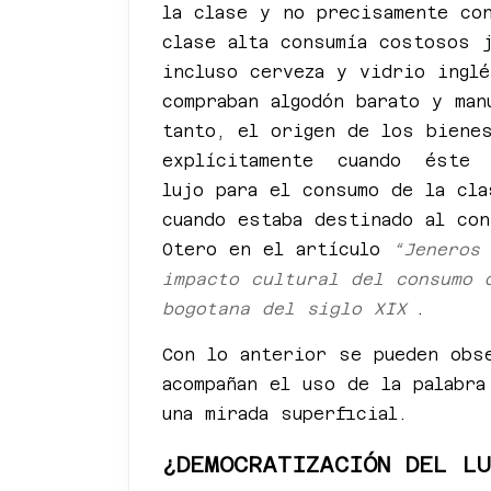
la clase y no precisamente con
clase alta consumía costosos 
incluso cerveza y vidrio ingl
compraban algodón barato y man
tanto, el origen de los bien
explícitamente cuando éste 
lujo para el consumo de la cla
cuando estaba destinado al con
Otero en el artículo
“Jeneros
impacto cultural del consumo 
bogotana del siglo XIX
.
Con lo anterior se pueden obs
acompañan el uso de la palabra
una mirada superficial.
¿DEMOCRATIZACIÓN DEL LU