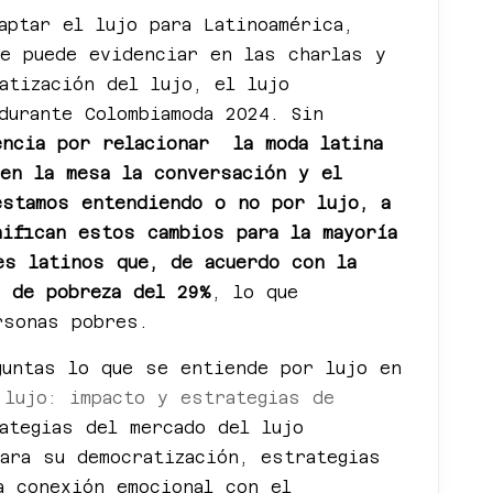
aptar el lujo para Latinoamérica,
se puede evidenciar en las charlas y
atización del lujo, el lujo
durante Colombiamoda 2024. Sin
encia por relacionar la moda latina
 en la mesa la conversación y el
estamos entendiendo o no por lujo, a
nifican estos cambios para la mayoría
es latinos que, de acuerdo con la
a de pobreza del 29%
, lo que
ersonas pobres.
guntas lo que se entiende por lujo en
 lujo: impacto y estrategias de
ategias del mercado del lujo
ara su democratización, estrategias
a conexión emocional con el