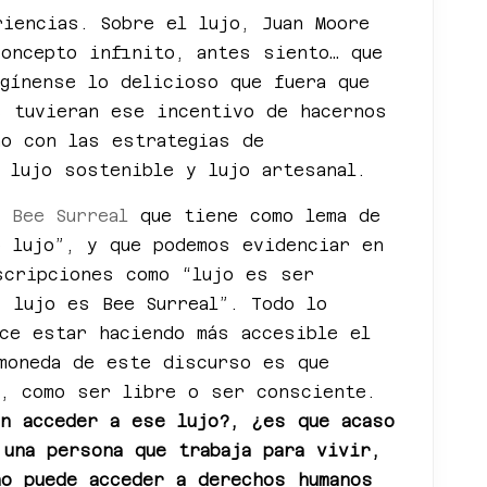
iencias. Sobre el lujo, Juan Moore
concepto infinito, antes siento… que
gínense lo delicioso que fuera que
s tuvieran ese incentivo de hacernos
o con las estrategias de
 lujo sostenible y lujo artesanal.
ca
Bee Surreal
que tiene como lema de
o lujo”, y que podemos evidenciar en
cripciones como “lujo es ser
, lujo es Bee Surreal”. Todo lo
ece estar haciendo más accesible el
 moneda de este discurso es que
o, como ser libre o ser consciente.
n acceder a ese lujo?, ¿es que acaso
una persona que trabaja para vivir,
no puede acceder a derechos humanos