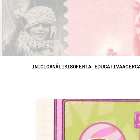
INICIO
ANÁLISIS
OFERTA EDUCATIVA
ACERC