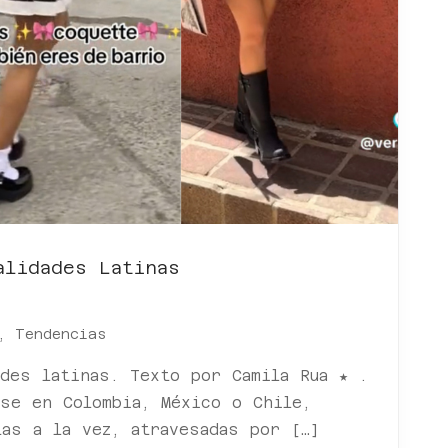
alidades Latinas
,
Tendencias
des latinas. Texto por Camila Rua ★ .
rse en Colombia, México o Chile,
as a la vez, atravesadas por […]