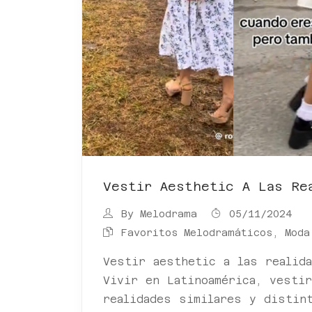
Vestir Aesthetic A Las Re
By
Melodrama
05/11/2024
Favoritos Melodramáticos
,
Moda
Vestir aesthetic a las realida
Vivir en Latinoamérica, vesti
realidades similares y distint