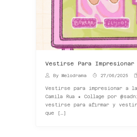
Vestirse Para Impresionar
By
Melodrama
27/06/2025
Vestirse para impresionar a la
Camila Rua ★ Collage por @sadn
vestirse para afirmar y vesti
que […]