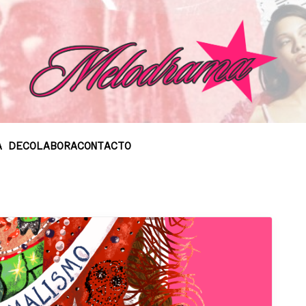
A DE
COLABORA
CONTACTO