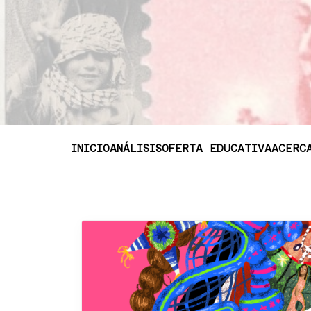
INICIO
ANÁLISIS
OFERTA EDUCATIVA
ACERC