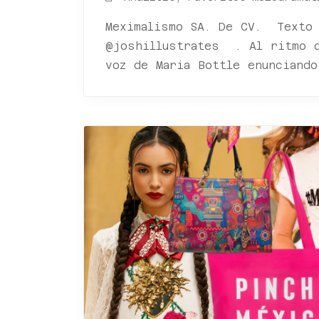
Meximalismo SA. De CV. Texto 
@joshillustrates . Al ritmo d
voz de Maria Bottle enunciando