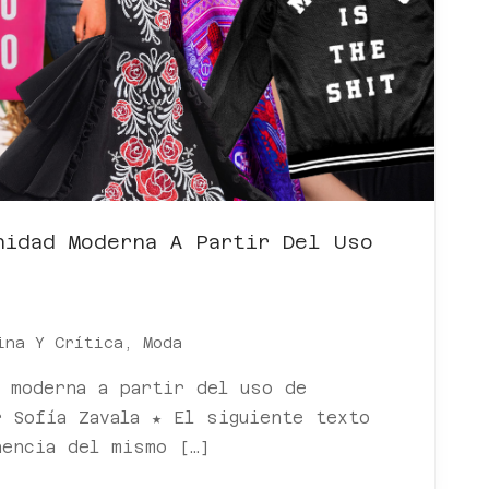
nidad Moderna A Partir Del Uso
ina Y Crítica
,
Moda
d moderna a partir del uso de
 Sofía Zavala ★ El siguiente texto
nencia del mismo […]