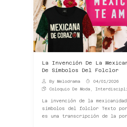
La Invención De La Mexica
De Símbolos Del Folclor
By
Melodrama
04/01/2026
Coloquio De Moda, Interdiscipl
La invención de la mexicanida
símbolos del folclor Texto por
es una transcripción de la po