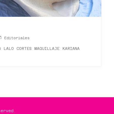
Editoriales
G LALO CORTES MAQUILLAJE KARIANA
served.