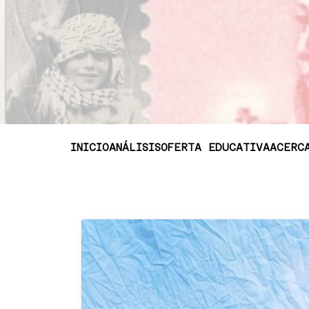
INICIO
ANÁLISIS
OFERTA EDUCATIVA
ACERC