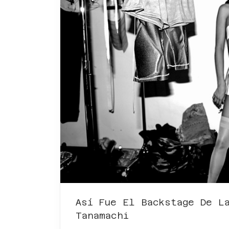
Así Fue El Backstage De L
Tanamachi