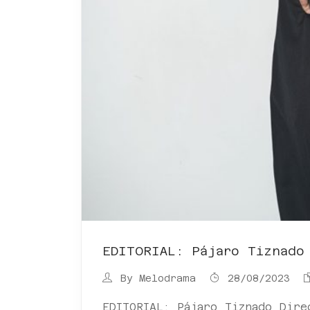
EDITORIAL: Pájaro Tiznado
By
Melodrama
28/08/2023
EDITORIAL: Pájaro Tiznado Dire