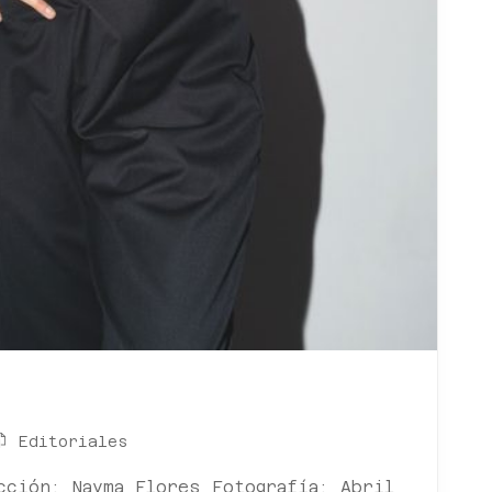
Editoriales
cción: Nayma Flores Fotografía: Abril