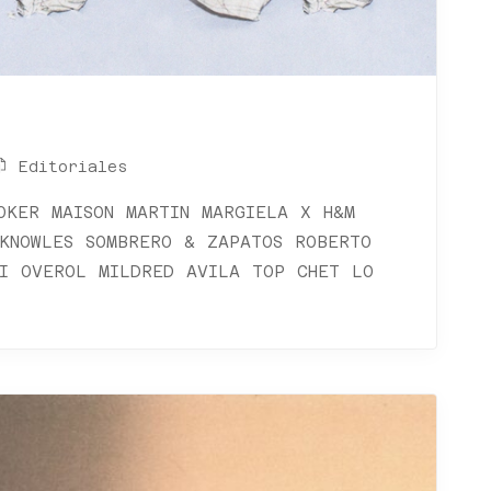
Editoriales
OKER MAISON MARTIN MARGIELA X H&M
KNOWLES SOMBRERO & ZAPATOS ROBERTO
HI OVEROL MILDRED AVILA TOP CHET LO