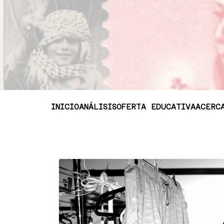
INICIO
ANÁLISIS
OFERTA EDUCATIVA
ACERC