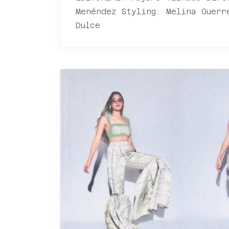
Menéndez Styling: Melina Guerr
Dulce