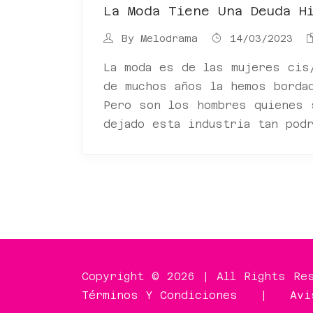
La Moda Tiene Una Deuda H
By
Melodrama
14/03/2023
La moda es de las mujeres cis
de muchos años la hemos borda
Pero son los hombres quienes 
dejado esta industria tan podr
Copyright © 2026 | All Rights Re
Términos Y Condiciones
|
Avi