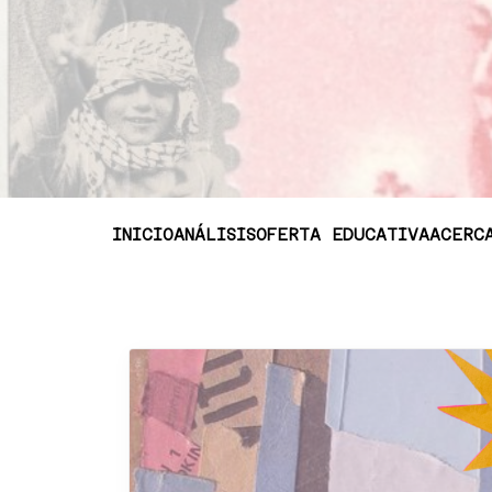
INICIO
ANÁLISIS
OFERTA EDUCATIVA
ACERC