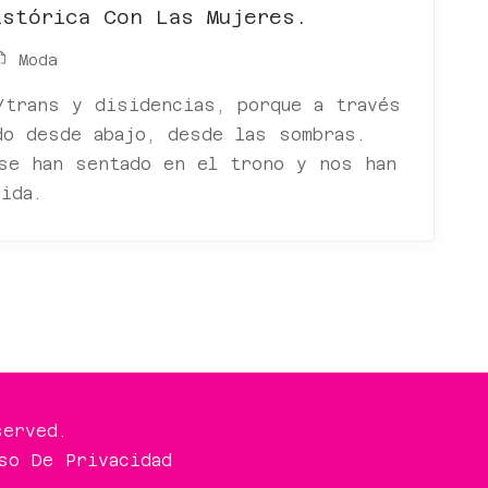
istórica Con Las Mujeres.
Moda
/trans y disidencias, porque a través
do desde abajo, desde las sombras.
se han sentado en el trono y nos han
ida.
served.
so De Privacidad