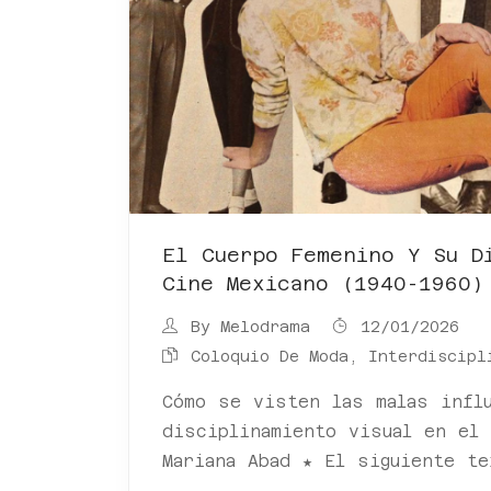
El Cuerpo Femenino Y Su D
Cine Mexicano (1940-1960)
By
Melodrama
12/01/2026
Coloquio De Moda, Interdiscipl
Cómo se visten las malas infl
disciplinamiento visual en el
Mariana Abad ★ El siguiente t