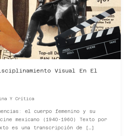
isciplinamiento Visual En El
ina Y Crítica
uencias: el cuerpo femenino y su
 cine mexicano (1940-1960) Texto por
exto es una transcripción de […]