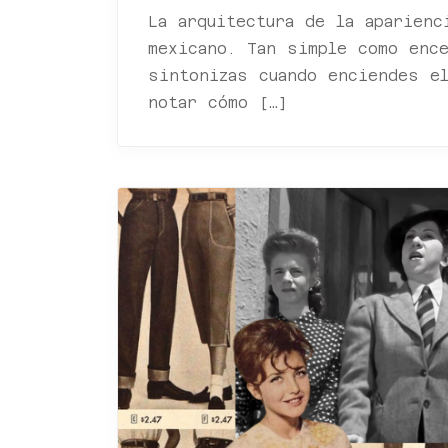
La arquitectura de la aparienc
mexicano. Tan simple como enc
sintonizas cuando enciendes e
notar cómo […]