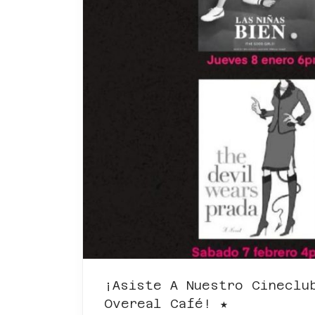
¡Asiste A Nuestro Cineclu
Overeal Café! ★