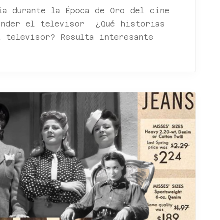
ia durante la Época de Oro del cine
ender el televisor ¿Qué historias
l televisor? Resulta interesante