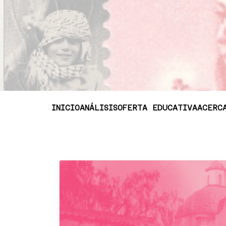
INICIO
ANÁLISIS
OFERTA EDUCATIVA
ACERC