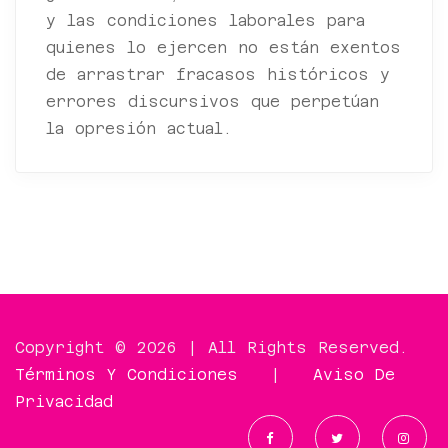
y las condiciones laborales para
quienes lo ejercen no están exentos
de arrastrar fracasos históricos y
errores discursivos que perpetúan
la opresión actual.
Copyright © 2026 | All Rights Reserved.
Términos Y Condiciones
|
Aviso De
Privacidad