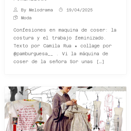
By
Melodrama
19/04/2025
Moda
Confesiones en maquina de coser: la
costura y el trabajo feminizado.
Texto por Camila Rua ★ collage por
@pamburguesa__ . Vi la máquina de
coser de la señora Sor unas […]