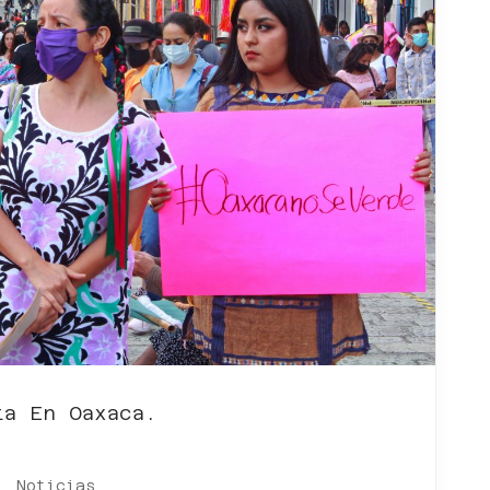
ta En Oaxaca.
,
Noticias