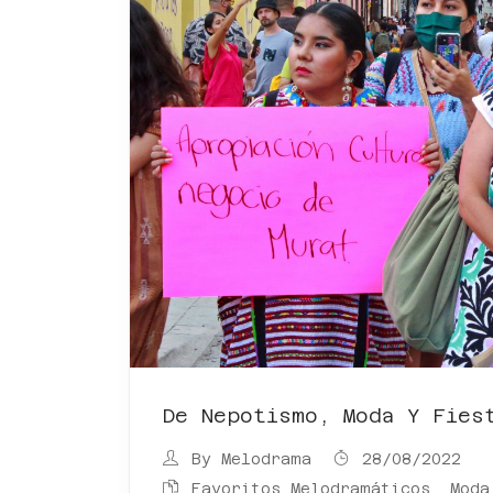
De Nepotismo, Moda Y Fies
By
Melodrama
28/08/2022
Favoritos Melodramáticos
,
Moda