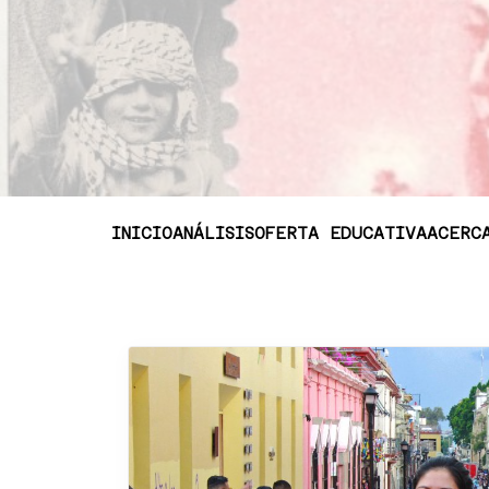
INICIO
ANÁLISIS
OFERTA EDUCATIVA
ACERC