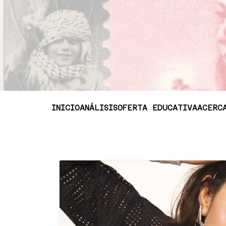
INICIO
ANÁLISIS
OFERTA EDUCATIVA
ACERC