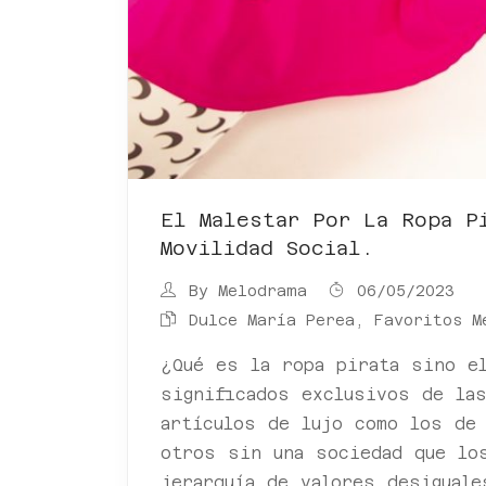
El Malestar Por La Ropa P
Movilidad Social.
By
Melodrama
06/05/2023
Dulce María Perea
,
Favoritos M
¿Qué es la ropa pirata sino e
significados exclusivos de la
artículos de lujo como los de
otros sin una sociedad que lo
jerarquía de valores desiguale