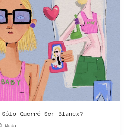
 Sólo Querré Ser Blancx?
Moda