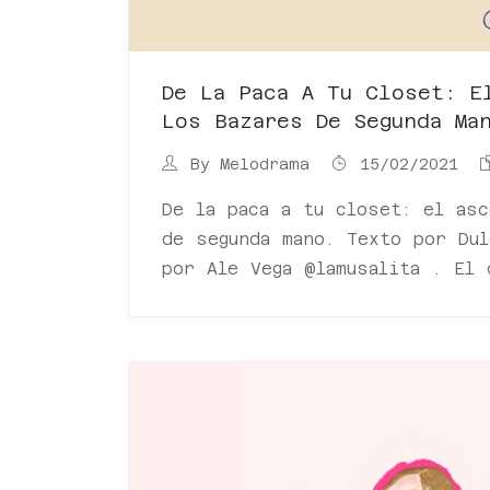
De La Paca A Tu Closet: E
Los Bazares De Segunda Ma
By
Melodrama
15/02/2021
De la paca a tu closet: el as
de segunda mano. Texto por Dul
por Ale Vega @lamusalita . El 