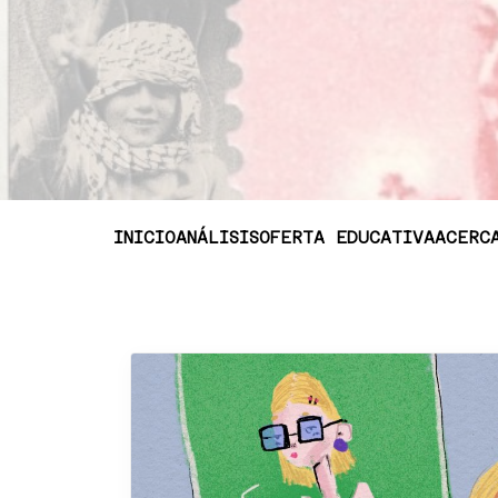
INICIO
ANÁLISIS
OFERTA EDUCATIVA
ACERC